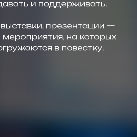
давать и поддерживать.
выставки, презентации —
 мероприятия, на которых
огружаются в повестку.