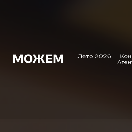
Лето 2026
Кон
Аген