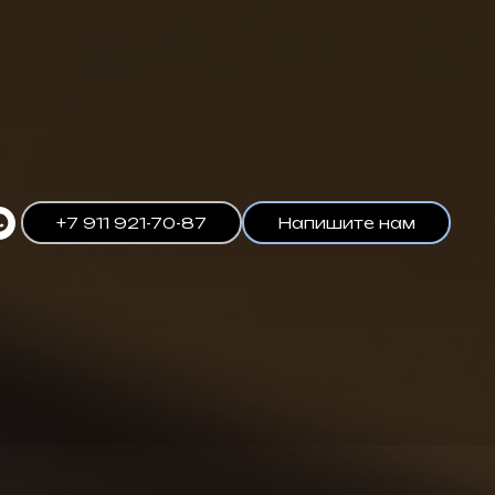
+7 911 921-70-87
Напишите нам