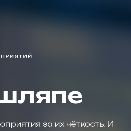
ОПРИЯТИЙ
 шляпе
приятия за их чёткость. И