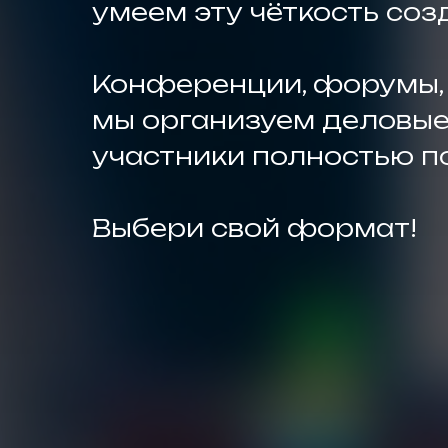
умеем эту чёткость соз
Конференции, форумы, 
мы организуем деловые
участники полностью п
Выбери свой формат!