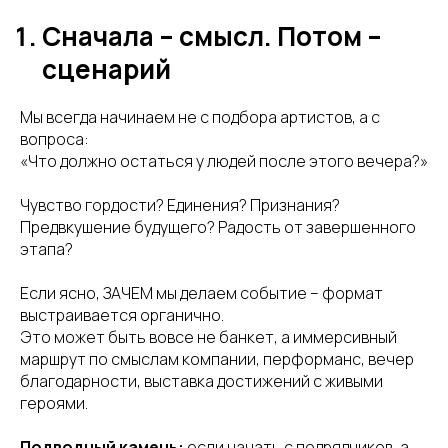
Сначала – смысл. Потом –
сценарий
Мы всегда начинаем не с подбора артистов, а с
вопроса:
«Что должно остаться у людей после этого вечера?»
Чувство гордости? Единения? Признания?
Предвкушение будущего? Радость от завершенного
этапа?
Если ясно, ЗАЧЕМ мы делаем событие – формат
выстраивается органично.
Это может быть вовсе не банкет, а иммерсивный
маршрут по смыслам компании, перформанс, вечер
благодарности, выставка достижений с живыми
героями.
Подводный камень:
если начать с подрядчиков, а