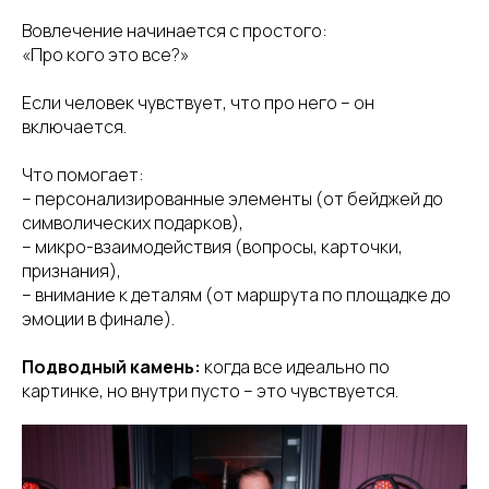
Вовлечение начинается с простого:
«Про кого это все?»
Если человек чувствует, что про него – он
включается.
Что помогает:
– персонализированные элементы (от бейджей до
символических подарков),
– микро-взаимодействия (вопросы, карточки,
признания),
– внимание к деталям (от маршрута по площадке до
эмоции в финале).
Подводный камень:
когда все идеально по
картинке, но внутри пусто – это чувствуется.