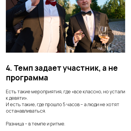
4. Темп задает участник, а не
программа
Есть такие мероприятия, где «все классно, но устали
к девяти».
И есть такие, где прошло 5 часов – а люди не хотят
останавливаться.
Разница – в темпе и ритме.