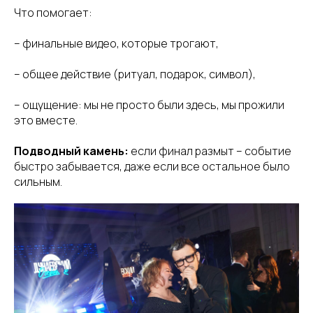
Что помогает:
– финальные видео, которые трогают,
– общее действие (ритуал, подарок, символ),
– ощущение: мы не просто были здесь, мы прожили
это вместе.
Подводный камень:
если финал размыт – событие
быстро забывается, даже если все остальное было
сильным.