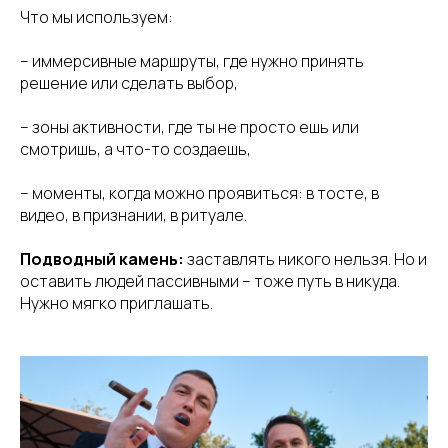
Что мы используем:
– иммерсивные маршруты, где нужно принять
решение или сделать выбор,
– зоны активности, где ты не просто ешь или
смотришь, а что-то создаешь,
– моменты, когда можно проявиться: в тосте, в
видео, в признании, в ритуале.
Подводный камень:
заставлять никого нельзя. Но и
оставить людей пассивными – тоже путь в никуда.
Нужно мягко приглашать.