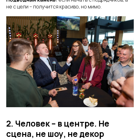
не с цели – получится красиво, но мимо.
2. Человек – в центре. Не
сцена, не шоу, не декор