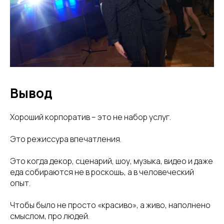
Вывод
Хороший корпоратив – это не набор услуг.
Это режиссура впечатления.
Это когда декор, сценарий, шоу, музыка, видео и даже
еда собираются не в роскошь, а в человеческий
опыт.
Чтобы было не просто «красиво», а живо, наполнено
смыслом, про людей.