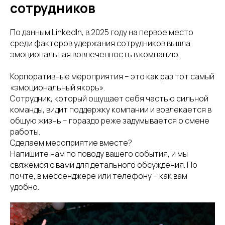
сотрудников
По данным LinkedIn, в 2025 году на первое место
среди факторов удержания сотрудников вышла
эмоциональная вовлеченность в компанию.
Корпоративные мероприятия – это как раз тот самый
«эмоциональный якорь».
Сотрудник, который ощущает себя частью сильной
команды, видит поддержку компании и вовлекается в
общую жизнь – гораздо реже задумывается о смене
работы.
Сделаем мероприятие вместе?
Напишите нам по поводу вашего события, и мы
свяжемся с вами для детального обсуждения. По
почте, в мессенджере или телефону – как вам
удобно.