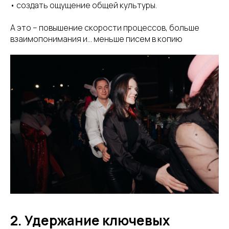
• создать ощущение общей культуры.
А это – повышение скорости процессов, больше
взаимопонимания и… меньше писем в копию
2. Удержание ключевых