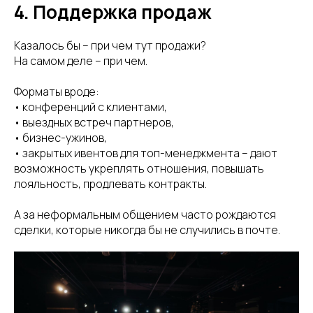
4. Поддержка продаж
Казалось бы – при чем тут продажи?
На самом деле – при чем.
Форматы вроде:
• конференций с клиентами,
• выездных встреч партнеров,
• бизнес-ужинов,
• закрытых ивентов для топ-менеджмента – дают
возможность укреплять отношения, повышать
лояльность, продлевать контракты.
А за неформальным общением часто рождаются
сделки, которые никогда бы не случились в почте.